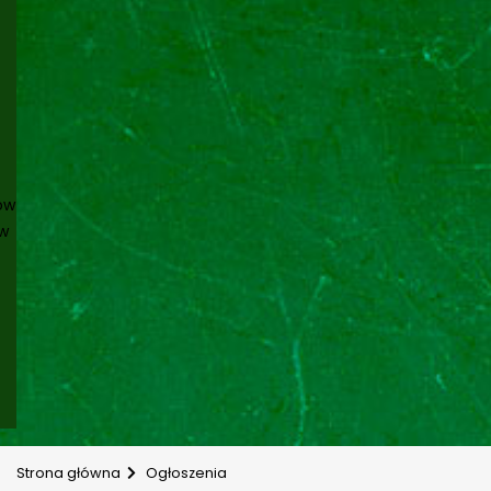
ów
ów
Strona główna
Ogłoszenia